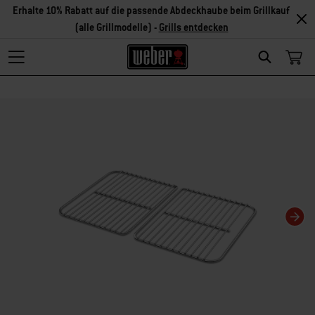
Erhalte 10% Rabatt auf die passende Abdeckhaube beim Grillkauf
(alle Grillmodelle) -
Grills entdecken
Search
Changing this current slide of this carousel will change the current slide of t