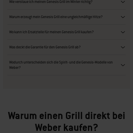
Wie verstaue ich meinen Genesis Grill im Winter richtig?
Warum erzeugt mein Genesis Grill eine ungleichmäßige Hitze?
Wo kann ich Ersatzteile für meinen Genesis Grill kaufen?
Was deckt die Garantie für den Genesis Grill ab?
Wodurch unterscheiden sich die Spirit- und die Genesis-Modelle von
Weber?
Warum einen Grill direkt bei
Weber kaufen?