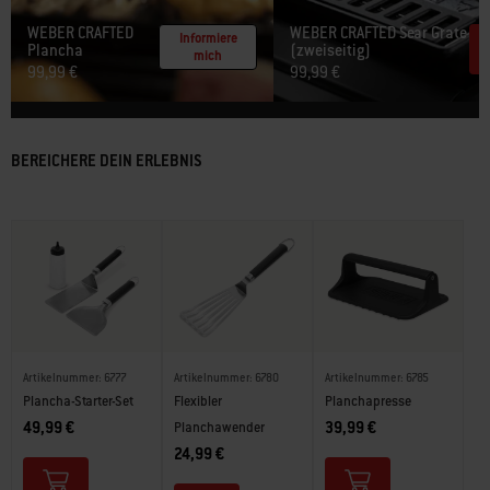
WEBER CRAFTED
WEBER CRAFTED Sear Grate
Informiere
Plancha
(zweiseitig)​
mich
99,99 €
99,99 €
BEREICHERE DEIN ERLEBNIS
Artikelnummer: 6777
Artikelnummer: 6780
Artikelnummer: 6785
Plancha-Starter-Set
Flexibler
Planchapresse
49,99 €
39,99 €
Planchawender
24,99 €