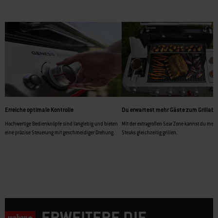
Erreiche optimale Kontrolle
Du erwartest mehr Gäste zum Grillab
Hochwertige Bedienknöpfe sind langlebig und bieten
Mit der extragroßen Sear Zone kannst du mehr
eine präzise Steuerung mit geschmeidiger Drehung.
Steaks gleichzeitig grillen.
ERWEITERE DIE