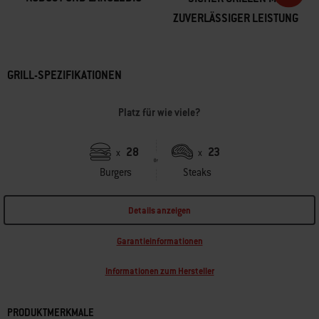
ZUVERLÄSSIGER LEISTUNG
GRILL-SPEZIFIKATIONEN
Platz für wie viele?
28
23
x
x
Burgers
Steaks
Details anzeigen
Garantieinformationen
Informationen zum Hersteller
PRODUKTMERKMALE