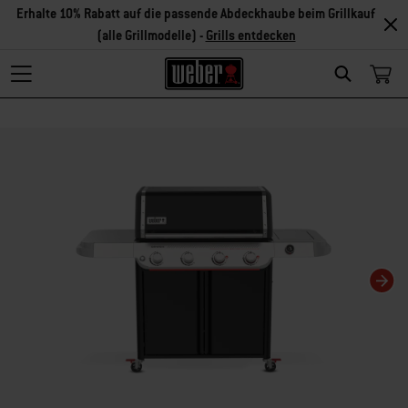
Erhalte 10% Rabatt auf die passende Abdeckhaube beim Grillkauf
(alle Grillmodelle) -
Grills entdecken
Search
Changing this current slide of this carousel will change the current slide of t