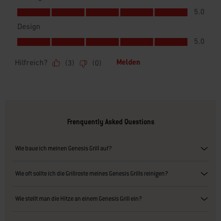
Frenquently Asked Questions
Wie baue ich meinen Genesis Grill auf?
Wie oft sollte ich die Grillroste meines Genesis Grills reinigen?
Wie stellt man die Hitze an einem Genesis Grill ein?