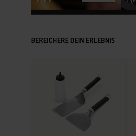
99,99 €
99,9
BEREICHERE DEIN ERLEBNIS