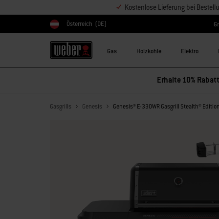
Kostenlose Lieferung bei Bestel
Österreich
(DE)
Gr
Land auswählen
Gas
Holzkohle
Elektro
Erhalte 10% Rabatt
Gasgrills
Genesis
Genesis® E-330WR Gasgrill Stealth® Editio