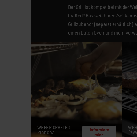
Der Grill ist kompatibel mit der W
Crafted® Basis-Rahmen-Set kannst 
Grillzubehör (separat erhältlich) 
einen Dutch Oven und mehr verwa
WEBER CRAFTED
WEB
Informiere
Plancha
(zwe
mich