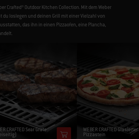
eber Crafted® Outdoor Kitchen Collection. Mit dem Weber
du loslegen und deinen Grill mit einer Vielzahl von
ausstatten, das ihn in einen Pizzaofen, eine Plancha,
ndelt.
ER CRAFTED Sear Grate
WEBER CRAFTED Glasierter
iseitig)​
Pizzastein