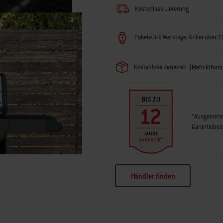
Kostenlose Lieferung
Pakete 3-6 Werktage, Griller über 
Kostenlose Retouren
(
Mehr Inform
*Ausgenomme
Garantiebe
Händler finden