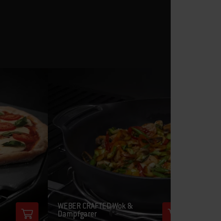
WEBER CRAFTED Wok &
Dampfgarer