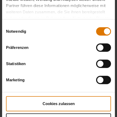
Partner führen diese Informationen möglicherweise mit
weiteren Daten zusammen, die Sie ihnen bereitgestellt
haben oder die sie im Rahmen Ihrer Nutzung der Dienste
gesammelt haben.
Einwilligungsauswahl
Notwendig
Präferenzen
Statistiken
Marketing
Cookies zulassen