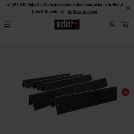
Erhalte 10% Rabatt auf die passende Abdeckhaube beim Grillkauf
(alle Grillmodelle) -
Grills entdecken
Search
Changing this current slide of this carousel will change the current slide of t