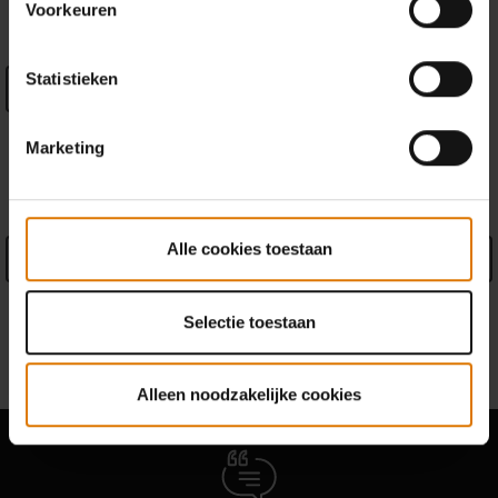
Voorkeuren
Return Policy
(
More Information
)
Statistieken
Een handelaar zoeken
Marketing
PRODUCT DETAILS
Alle cookies toestaan
See Details
Garantie informatie
Selectie toestaan
Fabrikant informatie
Alleen noodzakelijke cookies