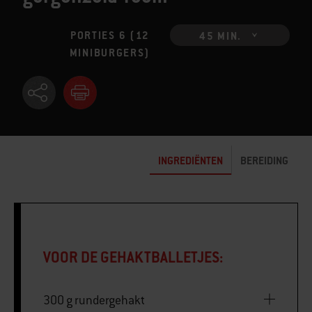
PORTIES 6 (12
45 MIN.
MINIBURGERS)
INGREDIËNTEN
BEREIDING
VOOR DE GEHAKTBALLETJES:
300 g rundergehakt