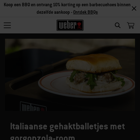
Koop een BBQ en ontvang 10% korting op een barbecuehoes binnen
dezelfde aankoop -
Ontdek BBQs
SEARCH
Italiaanse gehaktballetjes met
gorgonzola-room