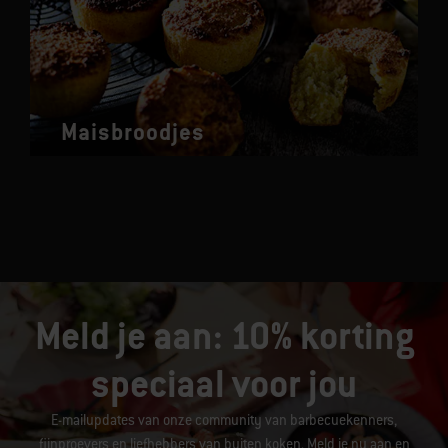
Maisbroodjes
Meld je aan: 10% korting
speciaal voor jou
E-mailupdates van onze community van barbecuekenners,
fijnproevers en liefhebbers van buiten koken. Meld je nu aan en