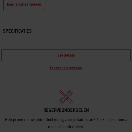
Een handelaar zoeken
SPECIFICATIES
See Details
Fabrikant informatie
RESERVEONDERDELEN
Heb je een nieuw onderdeel nodig voor je barbecue? Zoek in je schema
naar alle onderdelen.