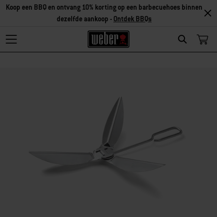
Koop een BBQ en ontvang 10% korting op een barbecuehoes binnen
dezelfde aankoop -
Ontdek BBQs
Search