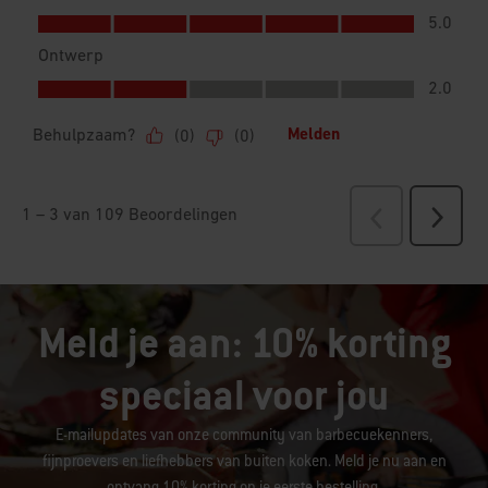
Meld je aan: 10% korting
speciaal voor jou
E-mailupdates van onze community van barbecuekenners,
fijnproevers en liefhebbers van buiten koken. Meld je nu aan en
ontvang 10% korting op je eerste bestelling.