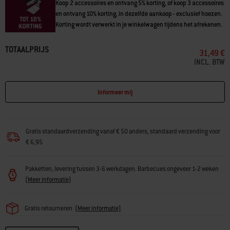
Koop 2 accessoires en ontvang 5% korting, of koop 3 accessoires
en ontvang 10% korting, in dezelfde aankoop - exclusief hoezen.
Korting wordt verwerkt in je winkelwagen tijdens het afrekenen.
TOTAALPRIJS
31,49 €
INCL. BTW
Informeer mij
Gratis standaardverzending vanaf € 50 anders, standaard verzending voor
€ 6,95
Pakketten, levering tussen 3-6 werkdagen. Barbecues ongeveer 1-2 weken
(
Meer informatie
)
Gratis retourneren
(
Meer informatie)