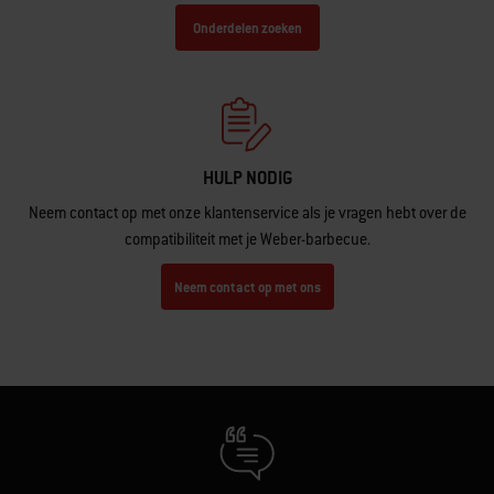
Onderdelen zoeken
HULP NODIG
Neem contact op met onze klantenservice als je vragen hebt over de
compatibiliteit met je Weber-barbecue.
Neem contact op met ons