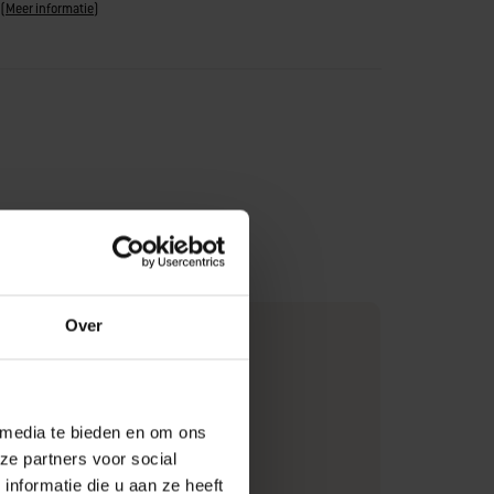
(
Meer informatie
)
Over
cm)
g)
 media te bieden en om ons
ze partners voor social
nformatie die u aan ze heeft