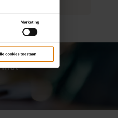
t informatie
Marketing
lle cookies toestaan
s met