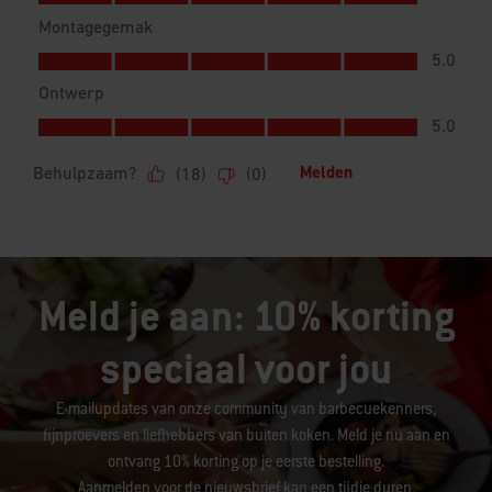
Meld je aan: 10% korting
speciaal voor jou
E-mailupdates van onze community van barbecuekenners,
fijnproevers en liefhebbers van buiten koken. Meld je nu aan en
ontvang 10% korting op je eerste bestelling.
Aanmelden voor de nieuwsbrief kan een tijdje duren.