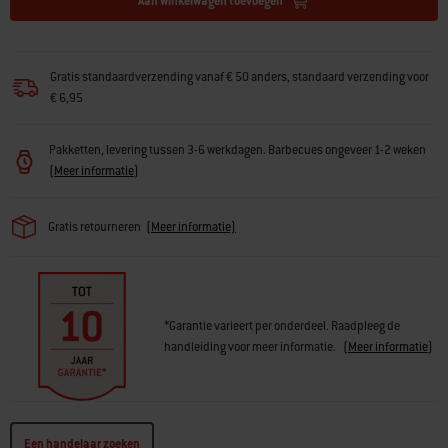
Aan winkelwagen toevoegen
Gratis standaardverzending vanaf € 50 anders, standaard verzending voor
€ 6,95
Pakketten, levering tussen 3-6 werkdagen. Barbecues ongeveer 1-2 weken
(
Meer informatie
)
Gratis retourneren
(
Meer informatie)
*Garantie varieert per onderdeel. Raadpleeg de
handleiding voor meer informatie.
(
Meer informatie
)
Een handelaar zoeken