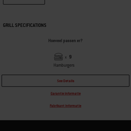
GRILL SPECIFICATIONS
Hoeveel passen er?
9
x
Hamburgers
See Details
Garantie informatie
Fabrikant informatie