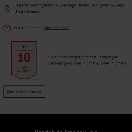
Pakketten, levering tussen 3-6 werkdagen. Barbecues ongeveer 1-2 weken
(
Meer informatie
)
Gratis retourneren
(
Meer informatie)
*Garantie varieert per onderdeel. Raadpleeg de
handleiding voor meer informatie.
(
Meer informatie
)
Een handelaar zoeken