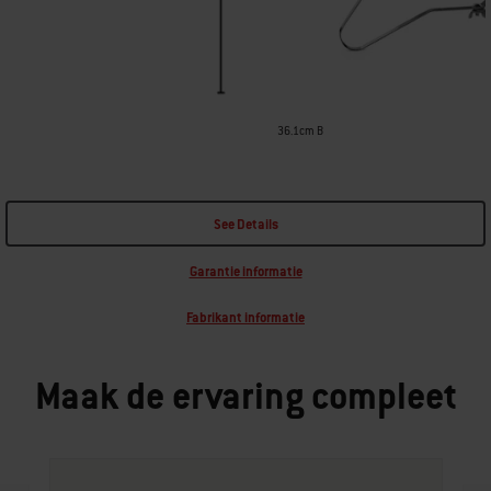
36.1cm B
See Details
Garantie informatie
Fabrikant informatie
Maak de ervaring compleet