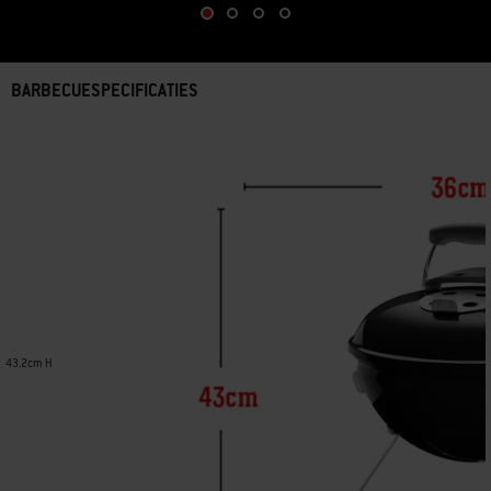
BARBECUESPECIFICATIES
43.2cm H