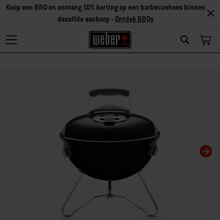
Koop een BBQ en ontvang 10% korting op een barbecuehoes binnen
dezelfde aankoop -
Ontdek BBQs
Search
Als je deze huidige dia van deze carrousel wijzigt, wordt de huidige dia van 