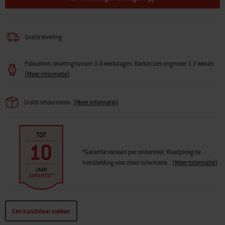
Gratis levering
Pakketten, levering tussen 3-6 werkdagen. Barbecues ongeveer 1-2 weken
(
Meer informatie
)
Gratis retourneren
(
Meer informatie)
*Garantie varieert per onderdeel. Raadpleeg de
handleiding voor meer informatie.
(
Meer informatie
)
Een handelaar zoeken