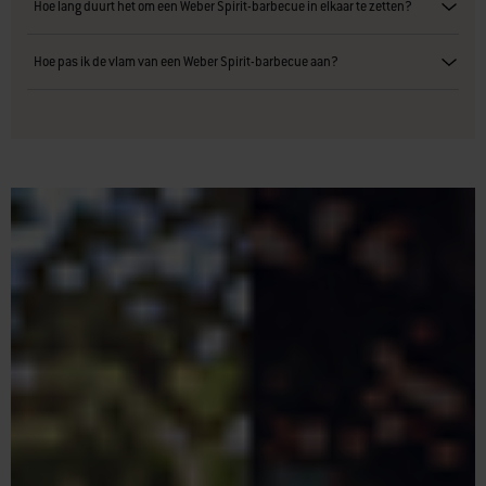
Hoe lang duurt het om een Weber Spirit-barbecue in elkaar te zetten?
Hoe pas ik de vlam van een Weber Spirit-barbecue aan?