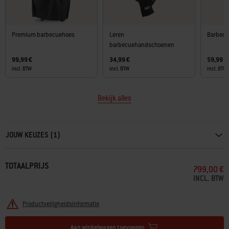
Premium barbecuehoes
Leren
Barbecu
barbecuehandschoenen
99,99 €
34,99 €
59,99 €
incl. BTW
incl. BTW
incl. BTW
Bekijk alles
Carousel containing list of product recommendations. Please use left and ar
JOUW KEUZES (1)
TOTAALPRIJS
799,00 €
INCL. BTW
Productveiligheidsinformatie
Aan winkelwagen toevoegen