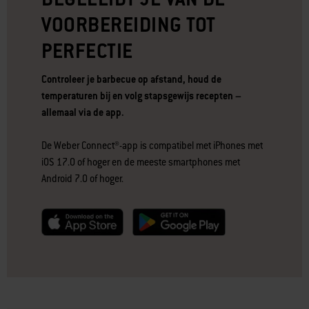
VOORBEREIDING TOT
PERFECTIE
Controleer je barbecue op afstand, houd de
temperaturen bij en volg stapsgewijs recepten –
allemaal via de app.
De Weber Connect®-app is compatibel met iPhones met
iOS 17.0 of hoger en de meeste smartphones met
Android 7.0 of hoger.
null
null