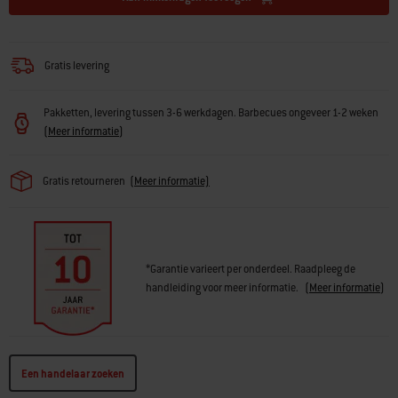
Gratis levering
Pakketten, levering tussen 3-6 werkdagen. Barbecues ongeveer 1-2 weken
(
Meer informatie
)
Gratis retourneren
(
Meer informatie)
*Garantie varieert per onderdeel. Raadpleeg de
handleiding voor meer informatie.
(
Meer informatie
)
Een handelaar zoeken