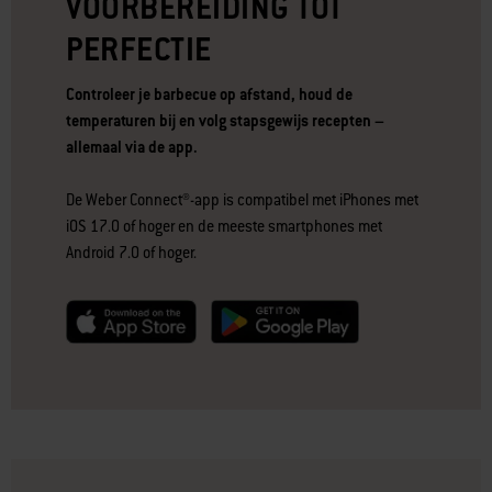
VOORBEREIDING TOT
PERFECTIE
Controleer je barbecue op afstand, houd de
temperaturen bij en volg stapsgewijs recepten –
allemaal via de app.
De Weber Connect®-app is compatibel met iPhones met
iOS 17.0 of hoger en de meeste smartphones met
Android 7.0 of hoger.
null
null