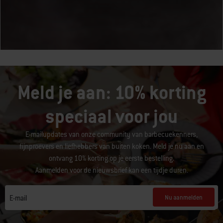
Meld je aan: 10% korting
speciaal voor jou
E-mailupdates van onze community van barbecuekenners,
fijnproevers en liefhebbers van buiten koken. Meld je nu aan en
ontvang 10% korting op je eerste bestelling.
Aanmelden voor de nieuwsbrief kan een tijdje duren.
Nu aanmelden
E-mail