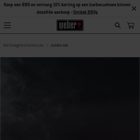
Koop een BBQ en ontvang 10% korting op een barbecuehoes binnen
dezelfde aankoop -
Ontdek BBQs
Search
Alle Draagbare barbecues
Jumbo Joe