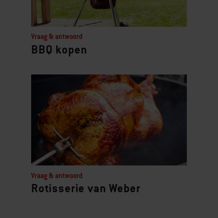
Vraag & antwoord
BBQ kopen
Vraag & antwoord
Rotisserie van Weber