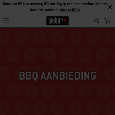
Koop een BBQ en ontvang 10% korting op een barbecuehoes binnen
dezelfde aankoop -
Ontdek BBQs
SEARCH
BBQ AANBIEDING