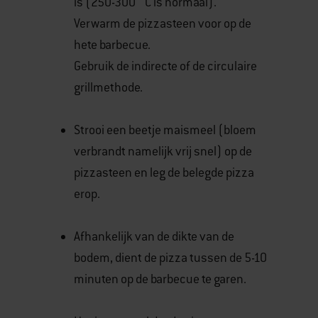
is (250-300 ˚C is normaal).
Verwarm de pizzasteen voor op de
hete barbecue.
Gebruik de indirecte of de circulaire
grillmethode.
Strooi een beetje maismeel (bloem
verbrandt namelijk vrij snel) op de
pizzasteen en leg de belegde pizza
erop.
Afhankelijk van de dikte van de
bodem, dient de pizza tussen de 5-10
minuten op de barbecue te garen.