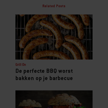
Related Posts
Grill On
De perfecte BBQ worst
bakken op je barbecue