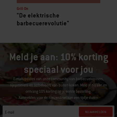
Grill On
"De elektrische
barbecuerevolutie"
Meld je aan: 10% korting
speciaal voor jou
E-mailupdates van onze community van barbecuekenners,
fijnproevers en liefhebbers van buiten koken. Meld je nu aan en
ontvang 10% korting op je eerste bestelling.
Aanmelden voor de nieuwsbrief kan een tijdje duren.
NU AANMELDEN
E-mail