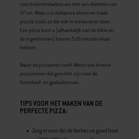
voor brikettenbarbecues met een diameter van
57 cm. Waan u in Italiaanse sferen en maak
pizza’s zoals ze dat ook in restaurants doen.
Een pizza kunt u (afhankelijk van de dikte en
de ingrediënten) binnen 5-10 minuten klaar
hebben.
Naast de pizzaoven heeft Weber ook diverse
pizzastenen die geschikt zijn voor de
houtskool- en gasbarbecues.
TIPS VOOR HET MAKEN VAN DE
PERFECTE PIZZA:
Zorg ervoor dat de barbecue goed heet