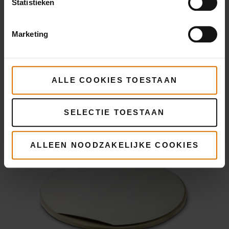
Statistieken
Gourmet BBQ System
Marketing
pizzasteen
Wanneer u een Master-Touch GBS barbecue
heeft of wanneer u het speciale GBS grillrooster
ALLE COOKIES TOESTAAN
heeft aangeschaft, dan kunt u gebruik maken
van deze pizzasteen.
SELECTIE TOESTAAN
PIZZASTEEN
ALLEEN NOODZAKELIJKE COOKIES