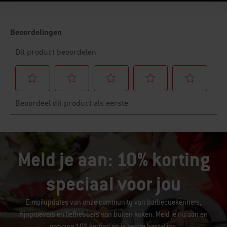
Meld je aan: 10% korting
speciaal voor jou
E-mailupdates van onze community van barbecuekenners,
fijnproevers en liefhebbers van buiten koken. Meld je nu aan en
ontvang 10% korting op je eerste bestelling.