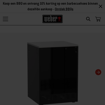
Koop een BBQ en ontvang 10% korting op een barbecuehoes binnen
dezelfde aankoop -
Ontdek BBQs
Search
Als je deze huidige dia van deze carrousel wijzigt, wordt de huidige dia van 