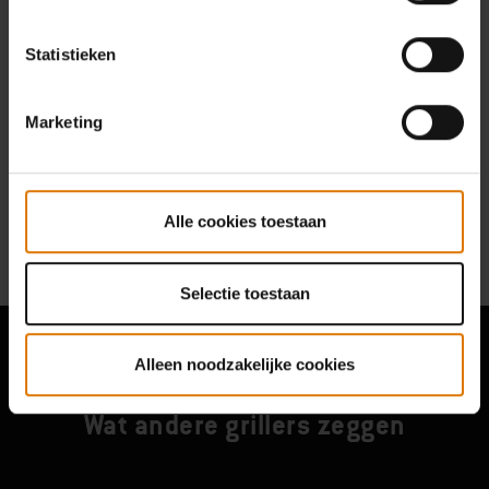
Statistieken
HULP NODIG
Marketing
Neem contact op met onze klantenservice als je vragen hebt over de
compatibiliteit met je Weber-barbecue.
Neem contact op met ons
Alle cookies toestaan
Selectie toestaan
Alleen noodzakelijke cookies
Wat andere grillers zeggen