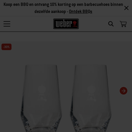
Koop een BBQ en ontvang 10% korting op een barbecuehoes binnen
dezelfde aankoop -
Ontdek BBQs
Search
Als je deze huidige dia van deze carrousel wijzigt, wordt de huidige dia van 
-30%