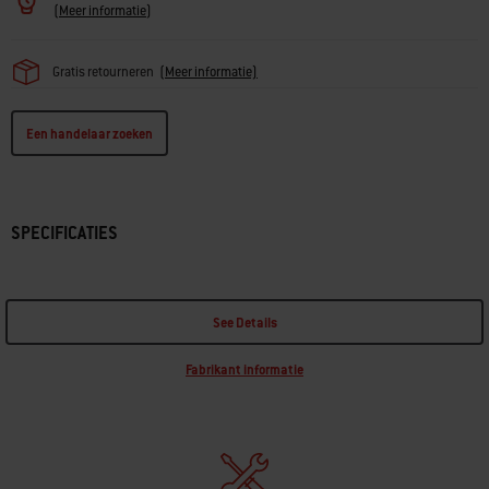
(
Meer informatie
)
Gratis retourneren
(
Meer informatie)
Een handelaar zoeken
SPECIFICATIES
See Details
Fabrikant informatie