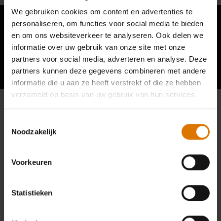
We gebruiken cookies om content en advertenties te
personaliseren, om functies voor social media te bieden
en om ons websiteverkeer te analyseren. Ook delen we
informatie over uw gebruik van onze site met onze
Wat andere grillers zeggen
partners voor social media, adverteren en analyse. Deze
partners kunnen deze gegevens combineren met andere
informatie die u aan ze heeft verstrekt of die ze hebben
verzameld op basis van uw gebruik van hun services.
Toestemmingsselectie
Noodzakelijk
Voorkeuren
Statistieken