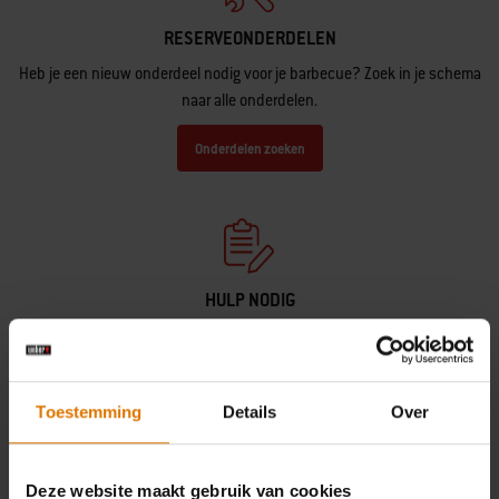
RESERVEONDERDELEN
Heb je een nieuw onderdeel nodig voor je barbecue? Zoek in je schema
naar alle onderdelen.
Onderdelen zoeken
HULP NODIG
Neem contact op met onze klantenservice als je vragen hebt over de
compatibiliteit met je Weber-barbecue.
Neem contact op met ons
Toestemming
Details
Over
Deze website maakt gebruik van cookies