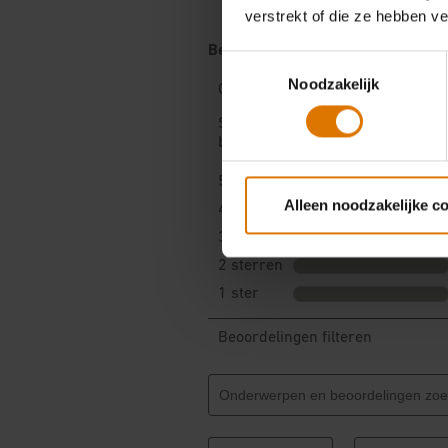
verstrekt of die ze hebben v
Toestemmingsselectie
Noodzakelijk
Alleen noodzakelijke c