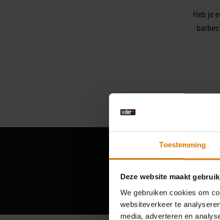
Heb je e
barbec
Toestemming
Deze website maakt gebruik
We gebruiken cookies om cont
websiteverkeer te analyseren
media, adverteren en analys