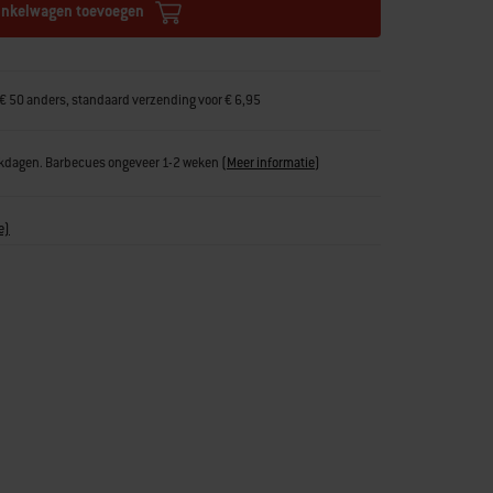
inkelwagen toevoegen
€ 50 anders, standaard verzending voor € 6,95
erkdagen. Barbecues ongeveer 1-2 weken
(
Meer informatie
)
e)