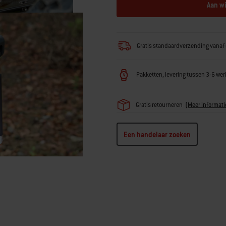
Aan w
Gratis standaardverzending vanaf 
Pakketten, levering tussen 3-6 w
Gratis retourneren
(
Meer informati
Een handelaar zoeken