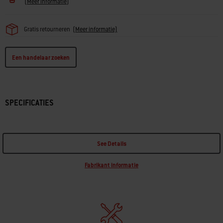
(
Meer informatie
)
Gratis retourneren
(
Meer informatie)
Een handelaar zoeken
SPECIFICATIES
See Details
Fabrikant informatie