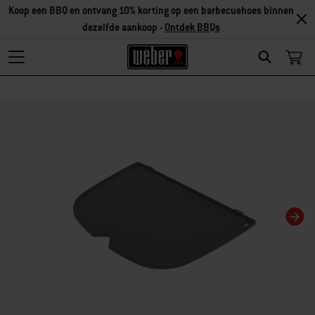
Koop een BBQ en ontvang 10% korting op een barbecuehoes binnen
dezelfde aankoop -
Ontdek BBQs
Search
Als je deze huidige dia van deze carrousel wijzigt, wordt de huidige dia van 