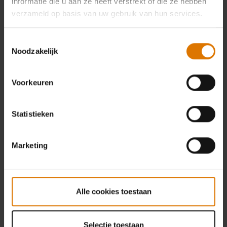
informatie die u aan ze heeft verstrekt of die ze hebben
verzameld op basis van uw gebruik van hun services.
Toestemmingsselectie
Noodzakelijk
Voorkeuren
Statistieken
Marketing
Alle cookies toestaan
Selectie toestaan