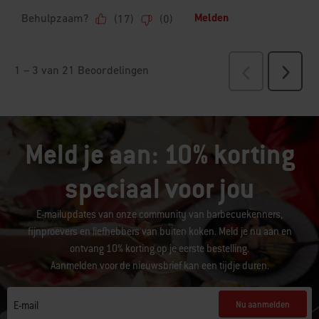
Meld je aan: 10% korting
speciaal voor jou
E-mailupdates van onze community van barbecuekenners,
fijnproevers en liefhebbers van buiten koken. Meld je nu aan en
ontvang 10% korting op je eerste bestelling.
Aanmelden voor de nieuwsbrief kan een tijdje duren.
Nu aanmelden
E-mail