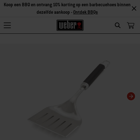
Koop een BBQ en ontvang 10% korting op een barbecuehoes binnen
dezelfde aankoop -
Ontdek BBQs
Search
Als je deze huidige dia van deze carrousel wijzigt, wordt de huidige dia van 