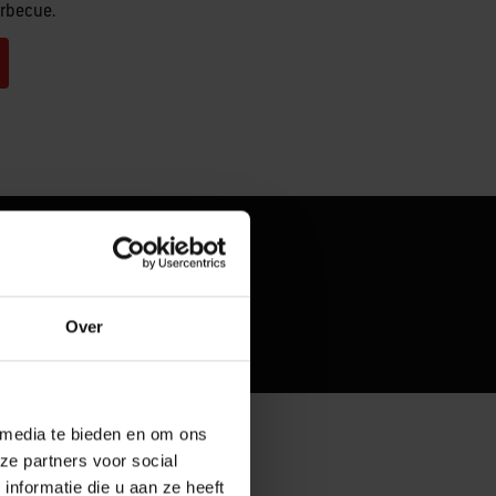
arbecue.
Over
 media te bieden en om ons
ze partners voor social
nformatie die u aan ze heeft