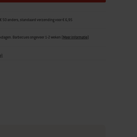
€ 50 anders, standaard verzending voor € 6,95
erkdagen. Barbecues ongeveer 1-2 weken
(
Meer informatie
)
e)