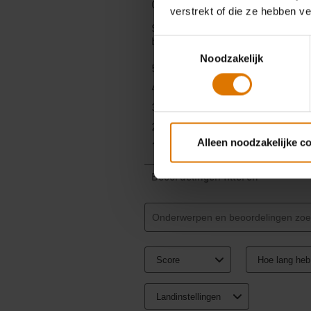
verstrekt of die ze hebben v
Toestemmingsselectie
Noodzakelijk
Alleen noodzakelijke c