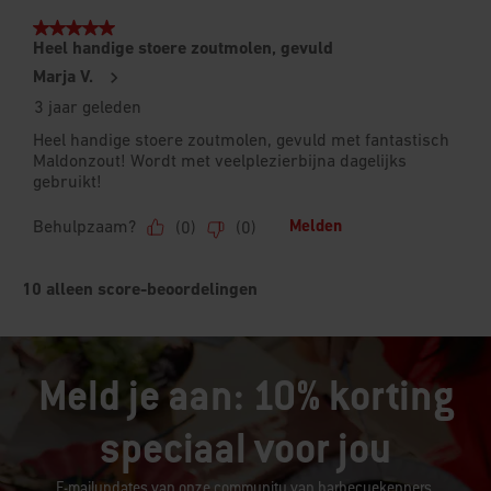
Meld je aan: 10% korting
speciaal voor jou
E-mailupdates van onze community van barbecuekenners,