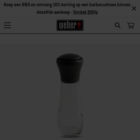
Koop een BBQ en ontvang 10% korting op een barbecuehoes binnen
dezelfde aankoop -
Ontdek BBQs
Search