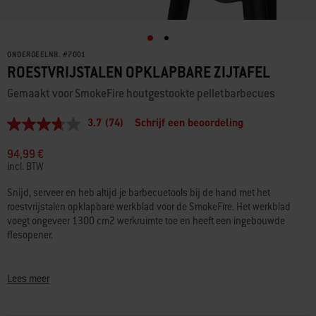
ONDERDEELNR.
#
7001
ROESTVRIJSTALEN OPKLAPBARE ZIJTAFEL
Gemaakt voor SmokeFire houtgestookte pelletbarbecues
3.7
(74)
Schrijf een beoordeling
3.7
van
5
94,99 €
sterren,
incl. BTW
gemiddelde
scorewaarde.
Snijd, serveer en heb altijd je barbecuetools bij de hand met het
Read
roestvrijstalen opklapbare werkblad voor de SmokeFire. Het werkblad
74
Reviews.
voegt ongeveer 1300 cm2 werkruimte toe en heeft een ingebouwde
Dezelfde
flesopener.
paginalink.
• Ingebouwde flesopener
• Voegt ongeveer 1300 cm2 werkruimte toe en kan tot 18 kilo dragen
Lees meer
• Geschikt voor de SmokeFire Premium-hoes (afzonderlijk verkocht)
wanneer het werkblad is in- of uitgeklapt