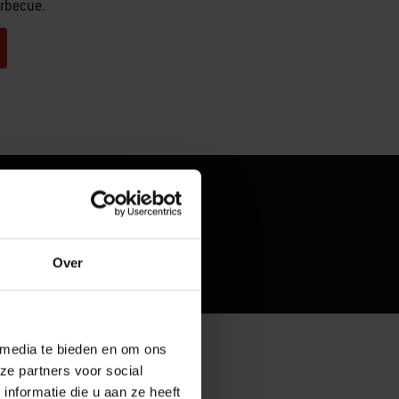
arbecue.
Over
 media te bieden en om ons
ze partners voor social
nformatie die u aan ze heeft