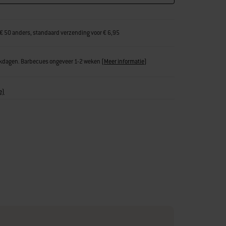
€ 50 anders, standaard verzending voor € 6,95
erkdagen. Barbecues ongeveer 1-2 weken
(
Meer informatie
)
e)