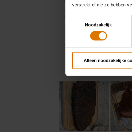
verstrekt of die ze hebben v
Toestemmingsselectie
Noodzakelijk
Alleen noodzakelijke c