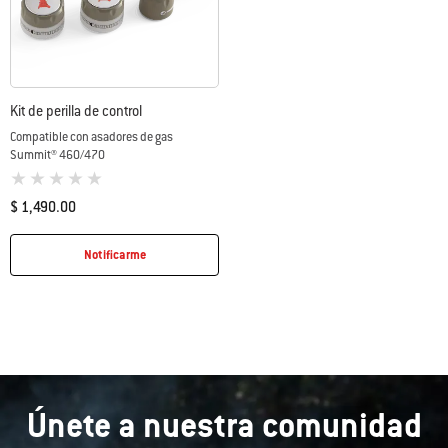
Kit de perilla de control
Compatible con asadores de gas
Summit® 460/470
0 de 5 (valoración de los clientes)
$ 1,490.00
Color Options
Notificarme
Únete a nuestra comunidad