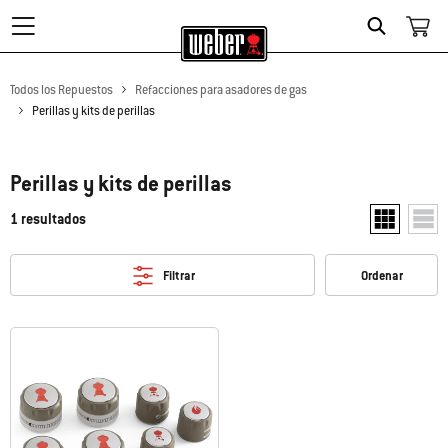
Search
Todos los Repuestos
Refacciones para asadores de gas
Perillas y kits de perillas
Perillas y kits de perillas
1 resultados
Mostrar dos 
Mostr
Filtrar
Ordenar