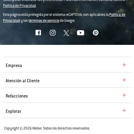
Política de Privacidad
.
Esta página está protegida por el sistema reCAPTCHA; son aplicables la
Política de
Privacidad
y los
términos de servicio
de Google.
Empresa
Atención al Cliente
Refacciones
Explorar
Copyright © 2026 Weber. Todos los derechos reservados.