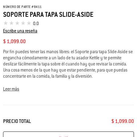
NÚMERO DE PARTE
#
8411
SOPORTE PARA TAPA SLIDE-ASIDE
0.0
Escribe una reseña
$ 1,099.00
Por fin puedes tener las manos libres: el Soporte para tapa Slide-Aside se
engancha cómodamente a un lado de tu asador Kettle y te permite
deslizar fácilmente la tapa sobre él cuando hay que revisar la comida.
Una cosa menos de la que hay que estar pendiente, para que puedas
concentrarte en la comida, la familia y la diversión.
Leer más
PRECIO TOTAL
$ 1,099.00