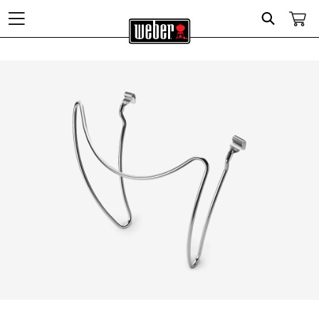
Search