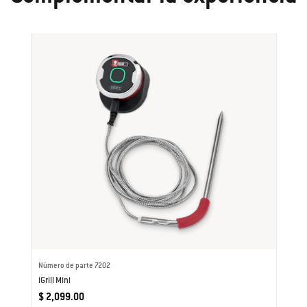
Número de parte 7202
iGrill Mini
$ 2,099.00