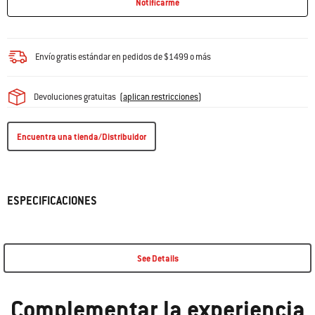
Notificarme
Envío gratis estándar en pedidos de $1499 o más
Devoluciones gratuitas
(
aplican restricciones
)
Encuentra una tienda/Distribuidor
ESPECIFICACIONES
See Details
Complementar la experiencia