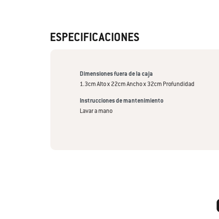
ESPECIFICACIONES
Dimensiones fuera de la caja
1.3cm Alto x 22cm Ancho x 32cm Profundidad
Instrucciones de mantenimiento
Lavar a mano