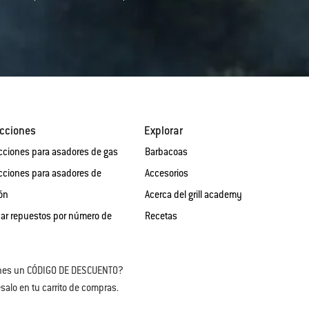
cciones
Explorar
cciones para asadores de gas
Barbacoas
cciones para asadores de
Accesorios
ón
Acerca del grill academy
ar repuestos por número de
Recetas
nes un CÓDIGO DE DESCUENTO?
salo en tu carrito de compras.