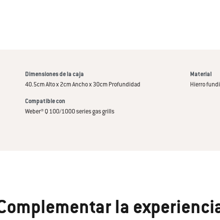
Dimensiones de la caja
Material
40.5cm Alto x 2cm Ancho x 30cm Profundidad
Hierro fund
Compatible con
Weber® Q 100/1000 series gas grills
Complementar la experienci