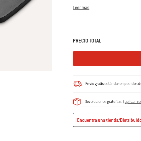
cocinar a la parrilla.
Leer más
PRECIO TOTAL
Envío gratis estándar en pedidos 
Devoluciones gratuitas
(
aplican re
Encuentra una tienda/Distribuid