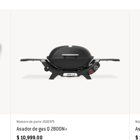
Número de parte 1500375
Nú
Asador de gas Q 2800N+
As
$ 10,999.00
$