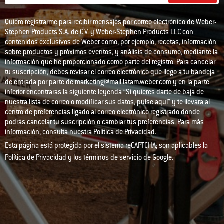
Quiero registrarme para recibir mensajes por correo electrónico de Weber-
Stephen Products S.A. de C.V. y Weber-Stephen Products LLC con
contenidos exclusivos de Weber como, por ejemplo, recetas, información
sobre productos y próximos eventos, y análisis de consumo, mediante la
información que he proporcionado como parte del registro. Para cancelar
tu suscripción, debes revisar el correo electrónico que llego a tu bandeja
de entrada por parte de marketing@mail.latam.weber.com y en la parte
inferior encontraras la siguiente leyenda “Si quieres darte de baja de
nuestra lista de correo o modificar sus datos, pulse aquí” y te llevara al
centro de preferencias ligado al correo electrónico registrado donde
podrás cancelar tu suscripción o cambiar tus preferencias. Para más
información, consulta nuestra
Política de Privacidad
.
Esta página está protegida por el sistema reCAPTCHA; son aplicables la
Política de Privacidad
y los
términos de servicio
de Google.