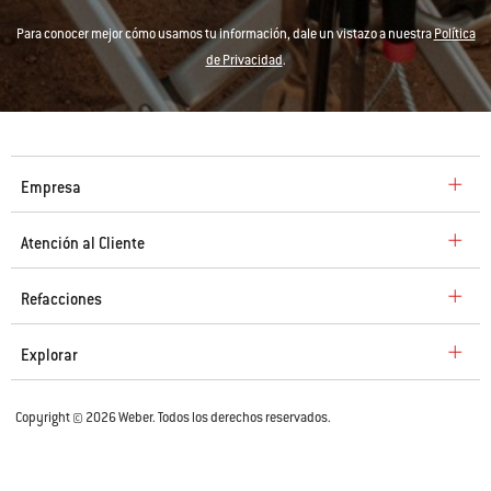
Para conocer mejor cómo usamos tu información, dale un vistazo a nuestra
Política
de Privacidad
.
Empresa
Atención al Cliente
Refacciones
Explorar
Copyright © 2026 Weber. Todos los derechos reservados.