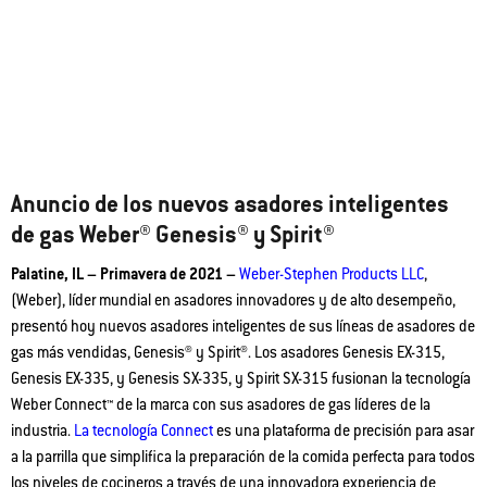
Anuncio de los nuevos asadores inteligentes
de gas Weber® Genesis® y Spirit®
Palatine, IL – Primavera de 2021 –
Weber-Stephen Products LLC
,
(Weber), líder mundial en asadores innovadores y de alto desempeño,
presentó hoy nuevos asadores inteligentes de sus líneas de asadores de
gas más vendidas, Genesis® y Spirit®. Los asadores Genesis EX-315,
Genesis EX-335, y Genesis SX-335, y Spirit SX-315 fusionan la tecnología
Weber Connect™ de la marca con sus asadores de gas líderes de la
industria.
La tecnología
Connect
es una plataforma de precisión para asar
a la parrilla que simplifica la preparación de la comida perfecta para todos
los niveles de cocineros a través de una innovadora experiencia de