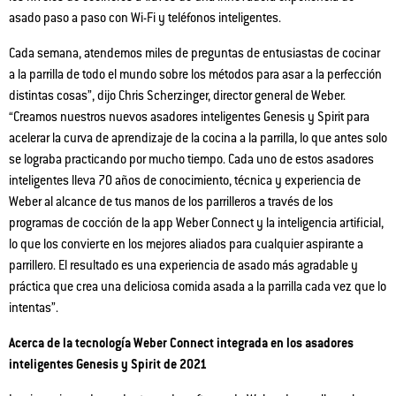
asado paso a paso con Wi-Fi y teléfonos inteligentes.
Cada semana, atendemos miles de preguntas de entusiastas de cocinar
a la parrilla de todo el mundo sobre los métodos para asar a la perfección
distintas cosas”, dijo Chris Scherzinger, director general de Weber.
“Creamos nuestros nuevos asadores inteligentes Genesis y Spirit para
acelerar la curva de aprendizaje de la cocina a la parrilla, lo que antes solo
se lograba practicando por mucho tiempo. Cada uno de estos asadores
inteligentes lleva 70 años de conocimiento, técnica y experiencia de
Weber al alcance de tus manos de los parrilleros a través de los
programas de cocción de la app Weber Connect y la inteligencia artificial,
lo que los convierte en los mejores aliados para cualquier aspirante a
parrillero. El resultado es una experiencia de asado más agradable y
práctica que crea una deliciosa comida asada a la parrilla cada vez que lo
intentas”.
Acerca de la tecnología Weber Connect integrada en los asadores
inteligentes Genesis y Spirit de 2021