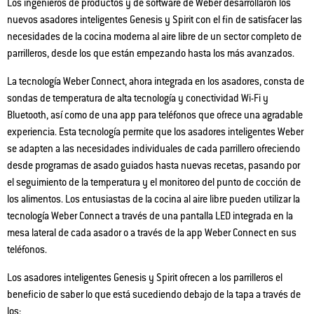
Los ingenieros de productos y de software de Weber desarrollaron los
nuevos asadores inteligentes Genesis y Spirit con el fin de satisfacer las
necesidades de la cocina moderna al aire libre de un sector completo de
parrilleros, desde los que están empezando hasta los más avanzados.
La tecnología Weber Connect, ahora integrada en los asadores, consta de
sondas de temperatura de alta tecnología y conectividad Wi-Fi y
Bluetooth, así como de una app para teléfonos que ofrece una agradable
experiencia. Esta tecnología permite que los asadores inteligentes Weber
se adapten a las necesidades individuales de cada parrillero ofreciendo
desde programas de asado guiados hasta nuevas recetas, pasando por
el seguimiento de la temperatura y el monitoreo del punto de cocción de
los alimentos. Los entusiastas de la cocina al aire libre pueden utilizar la
tecnología Weber Connect a través de una pantalla LED integrada en la
mesa lateral de cada asador o a través de la app Weber Connect en sus
teléfonos.
Los asadores inteligentes Genesis y Spirit ofrecen a los parrilleros el
beneficio de saber lo que está sucediendo debajo de la tapa a través de
los: