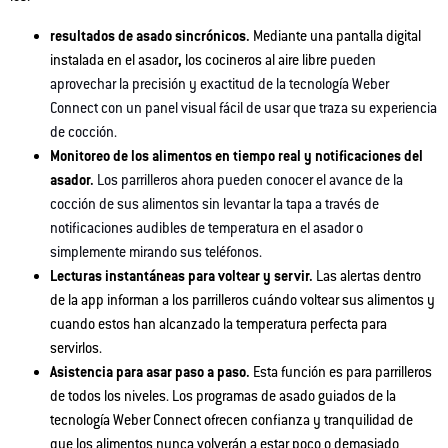
resultados de asado sincrónicos.
Mediante una pantalla digital
instalada en el asador
,
los cocineros al aire libre
pueden
aprovechar la precisión y exactitud de la tecnología Weber
Connect con un panel visual fácil de usar que traza su experiencia
de cocción.
Monitoreo de los alimentos en tiempo real y notificaciones del
asador.
Los parrilleros ahora pueden conocer el avance de la
cocción de sus alimentos sin levantar la tapa a través de
notificaciones audibles de temperatura en el asador o
simplemente mirando sus teléfonos.
Lecturas instantáneas para voltear y servir.
Las alertas
dentro
de la app informan a los parrilleros cuándo voltear sus alimentos y
cuando estos han alcanzado la temperatura perfecta para
servirlos.
Asistencia para asar paso a paso.
Esta función es para parrilleros
de todos los niveles. Los programas de asado guiados de la
tecnología Weber Connect ofrecen confianza y tranquilidad de
que los alimentos nunca volverán a estar poco o demasiado