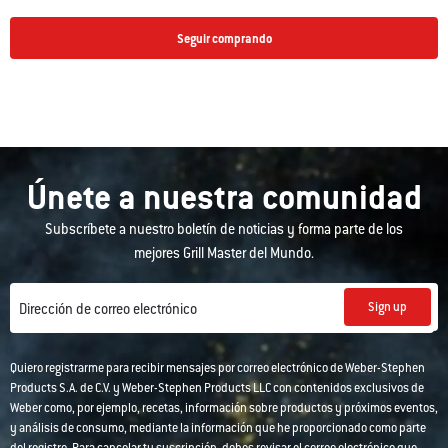
Seguir comprando
Únete a nuestra comunidad
Subscríbete a nuestro boletín de noticias y forma parte de los
mejores Grill Master del Mundo.
Sign up
Dirección de correo electrónico
Quiero registrarme para recibir mensajes por correo electrónico de Weber-Stephen
Products S.A. de C.V. y Weber-Stephen Products LLC con contenidos exclusivos de
Weber como, por ejemplo, recetas, información sobre productos y próximos eventos,
y análisis de consumo, mediante la información que he proporcionado como parte
del registro. Para cancelar tu suscripción, debes revisar el correo electrónico que