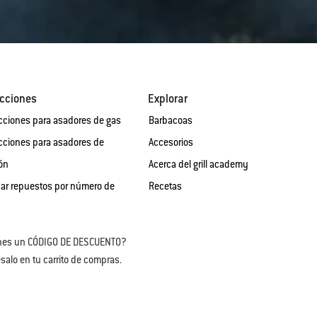
cciones
Explorar
cciones para asadores de gas
Barbacoas
cciones para asadores de
Accesorios
ón
Acerca del grill academy
ar repuestos por número de
Recetas
nes un CÓDIGO DE DESCUENTO?
salo en tu carrito de compras.