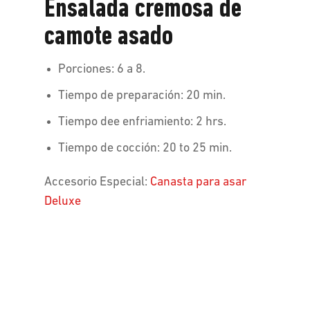
asado
Ensalada cremosa de
camote asado
Porciones: 6 a 8.
Tiempo de preparación: 20 min.
Tiempo dee enfriamiento: 2 hrs.
Tiempo de cocción: 20 to 25 min.
Accesorio Especial:
Canasta para asar
Deluxe