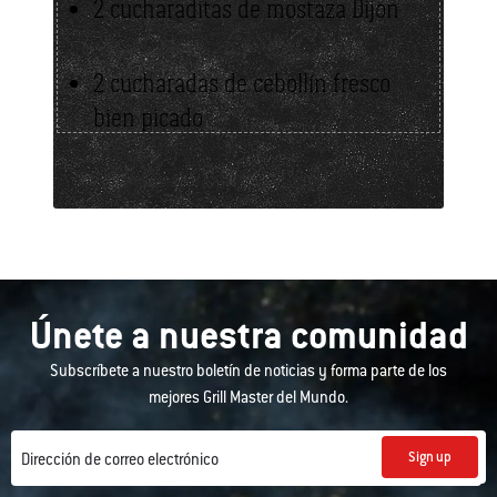
2 cucharaditas de mostaza Dijon
2 cucharadas de cebollín fresco
bien picado
Únete a nuestra comunidad
Subscríbete a nuestro boletín de noticias y forma parte de los
mejores Grill Master del Mundo.
Sign up
Dirección de correo electrónico