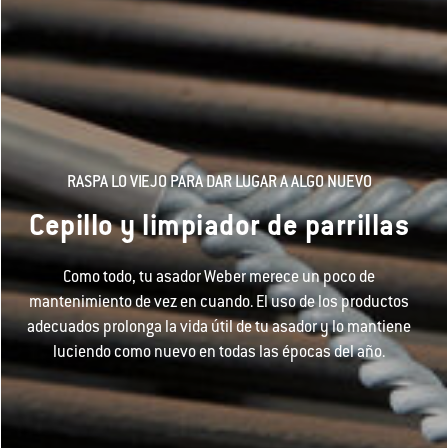
RASPA LO VIEJO PARA DAR LUGAR A ALGO NUEVO
Cepillo y limpiador de parrillas
Como todo, tu asador Weber merece un poco de
mantenimiento de vez en cuando. El uso de los productos
adecuados prolonga la vida útil de tu asador y lo mantiene
luciendo como nuevo en todas las épocas del año.