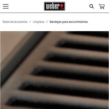
Search
Todos los Accesorios
Limpieza
Bandejas-para-escurrimientos