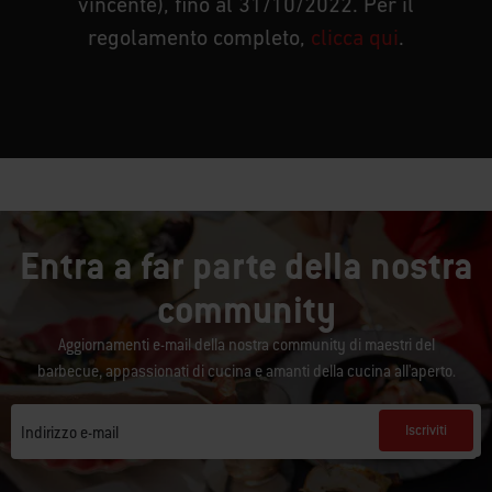
vincente), fino al 31/10/2022. Per il
regolamento completo,
clicca qui
.
Entra a far parte della nostra
community
Aggiornamenti e-mail della nostra community di maestri del
barbecue, appassionati di cucina e amanti della cucina all'aperto.
Iscriviti
Indirizzo e-mail