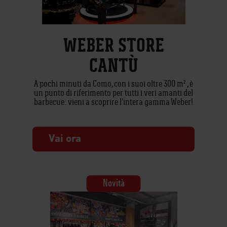
WEBER STORE
CANTÙ
A pochi minuti da Como, con i suoi oltre 300 m² , è
un punto di riferimento per tutti i veri amanti del
barbecue: vieni a scoprire l'intera gamma Weber!
Vai ora