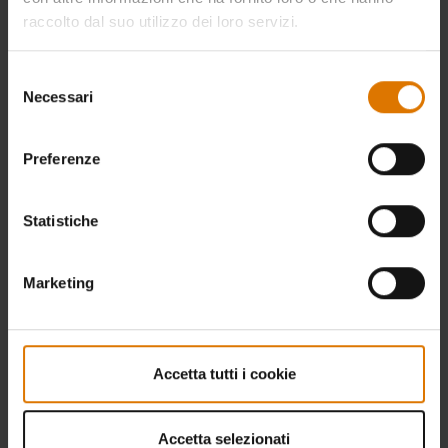
raccolto dal suo utilizzo dei loro servizi.
Presenteremo alcuni spunti per
l'esposizione stagionale;
Selezione
In anteprima, lanceremo i programmi e
Necessari
del
le offerte sui prodotti per la stagione
consenso
invernale (Natale);
Preferenze
Daremo spazio alle dimostrazioni per
la diffusione degli eventi Grill
Statistiche
Academy, dei Corsi Certificati Weber e
degli innovativi Weber original store.
Marketing
VI ASPETTIAMO QUI:
Accetta tutti i cookie
Accetta selezionati