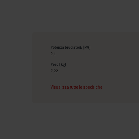
Potenza bruciatori: (kW)
2,1
Peso (kg)
7,22
Visualizza tutte le specifiche