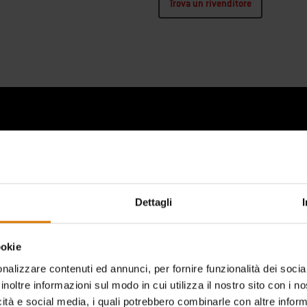
Trova un rivenditore
na sequenza di banner che mostra l'elenco dei prodotti. Utilizzare i pulsanti Ne
Dettagli
ookie
nalizzare contenuti ed annunci, per fornire funzionalità dei socia
inoltre informazioni sul modo in cui utilizza il nostro sito con i 
icità e social media, i quali potrebbero combinarle con altre inform