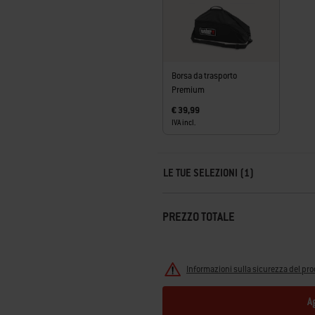
Borsa da trasporto
Premium
€ 39,99
IVA incl.
Carousel containing list of product r
LE TUE SELEZIONI (1)
PREZZO TOTALE
Informazioni sulla sicurezza del pro
A