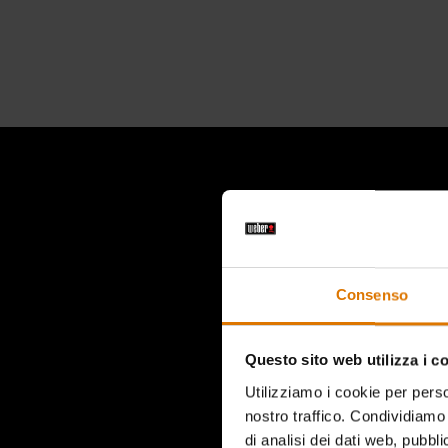
Questa è u
Consenso
Questo sito web utilizza i c
Utilizziamo i cookie per perso
nostro traffico. Condividiamo 
di analisi dei dati web, pubbl