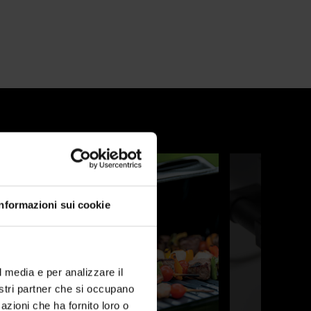
xt (Avanti) e Previous (Indietro) per navigare o passare a una diapositiva utili
Informazioni sui cookie
l media e per analizzare il
nostri partner che si occupano
azioni che ha fornito loro o