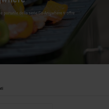
ue portatile della serie Go-Anywhere ti offre
ti
vi risultati.