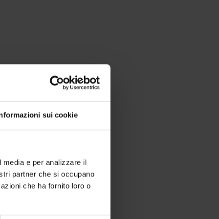
Informazioni sui cookie
l media e per analizzare il
nostri partner che si occupano
azioni che ha fornito loro o