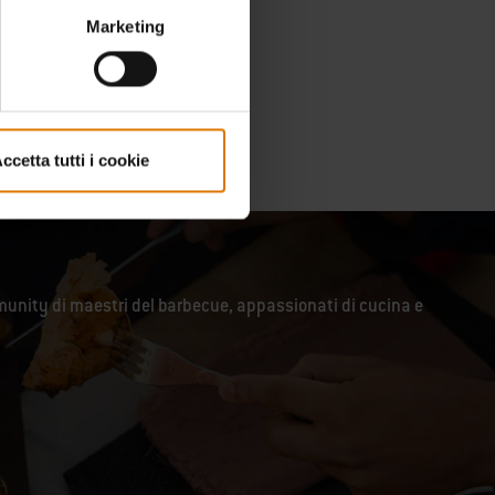
Marketing
ccetta tutti i cookie
unity di maestri del barbecue, appassionati di cucina e