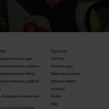
ambi
Esplorare
mbi per barbecue a gas
eGift Card
mbi per barbecue a carbone
Barbecue a gas
bi per barbecue elettrici
Barbecue a carbone
mbi per barbecue a pellet di
Barbecue elettrici
o
Accessori
 ricambi per numero di serie
Ricette
Blog
re in modo sicuro tramite