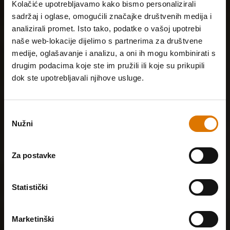
Kolačiće upotrebljavamo kako bismo personalizirali
sadržaj i oglase, omogućili značajke društvenih medija i
analizirali promet. Isto tako, podatke o vašoj upotrebi
naše web-lokacije dijelimo s partnerima za društvene
medije, oglašavanje i analizu, a oni ih mogu kombinirati s
drugim podacima koje ste im pružili ili koje su prikupili
dok ste upotrebljavali njihove usluge.
Odabir
Nužni
pristanka
Za postavke
Statistički
Marketinški