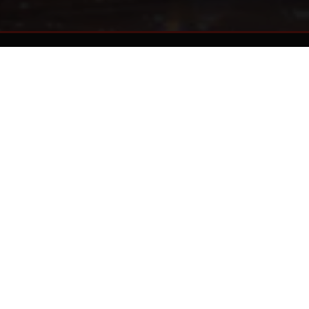
Nastavite istraživati
MALI SAVJETI I TRIKOVI
Naši najbolji savjeti, trikovi i recepti za održavanje motivacije za roštiljanje.
Saznajte još više informacija