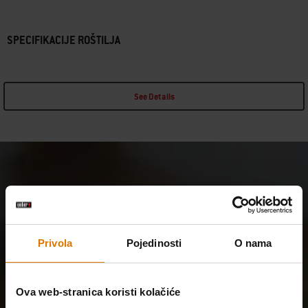
SPECIFIKACIJE ROŠTILJA
See Details
Privola
Pojedinosti
O nama
Ova web-stranica koristi kolačiće