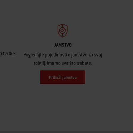
JAMSTVO
i tvrtke
Pogledajte pojedinosti o jamstvu za svoj
roštilj. Imamo sve što trebate.
Prikaži jamstvo