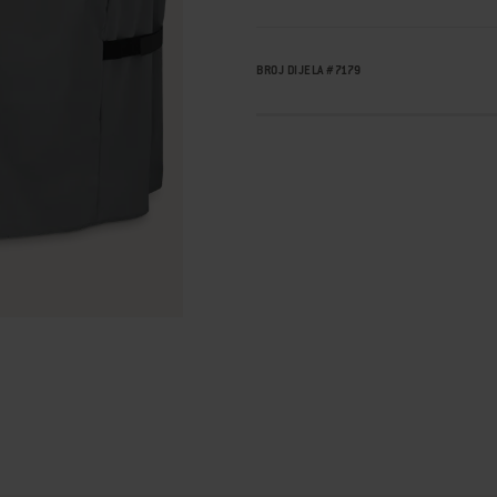
BROJ DIJELA
#
7179