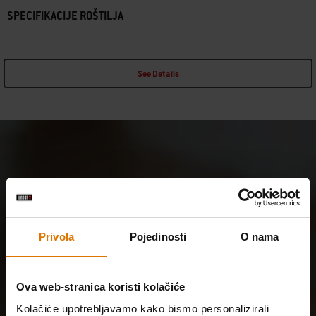
SPECIFIKACIJE ROŠTILJA
See Details
Privola
Pojedinosti
O nama
Ova web-stranica koristi kolačiće
Kolačiće upotrebljavamo kako bismo personalizirali