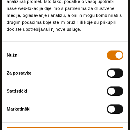
analizirali promet. Isto tako, podatke o vašoj upotrebi
naše web-lokacije dijelimo s partnerima za društvene
medije, oglašavanje i analizu, a oni ih mogu kombinirati s
drugim podacima koje ste im pružili ili koje su prikupili
dok ste upotrebljavali njihove usluge.
Odabir
Nužni
pristanka
Za postavke
Statistički
Marketinški