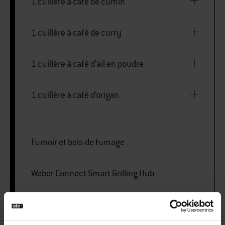
1 cuillère à café de cumin
1 cuillère à café de curry
1 cuillère à café d’ail en poudre
1 cuillère à café d’origan
Fumoir et bois de fumage
Weber Connect Smart Grilling Hub
Ensemble à découper Deluxe