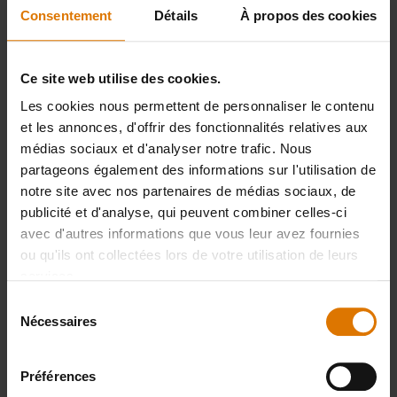
Consentement
Détails
À propos des cookies
IMPRIMER LA LISTE
Ce site web utilise des cookies.
Les cookies nous permettent de personnaliser le contenu
et les annonces, d'offrir des fonctionnalités relatives aux
médias sociaux et d'analyser notre trafic. Nous
partageons également des informations sur l'utilisation de
Préparons-nous
notre site avec nos partenaires de médias sociaux, de
publicité et d'analyse, qui peuvent combiner celles-ci
Accessoires
avec d'autres informations que vous leur avez fournies
ou qu'ils ont collectées lors de votre utilisation de leurs
recommandés
services.
Sélection
Nécessaires
du
consentement
Fumoir
Morceaux de
Gants e
Smokey
bois de
cuir pou
Préférences