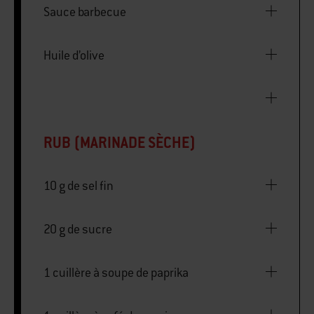
Sauce barbecue
Huile d’olive
RUB (MARINADE SÈCHE)
10 g de sel fin
20 g de sucre
1 cuillère à soupe de paprika