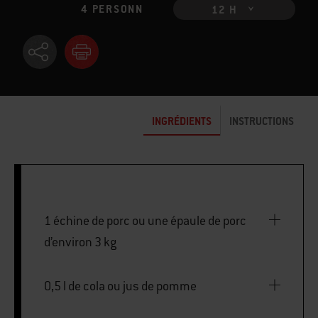
4 PERSONN
12 H
INGRÉDIENTS
INSTRUCTIONS
1 échine de porc ou une épaule de porc
d’environ 3 kg
0,5 l de cola ou jus de pomme