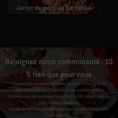
Jarret de porc au barbecue
Rejoignez notre communauté : 10
% rien que pour vous
Recevez des actualités inspirantes de notre communauté de
chefs, de passionnés de cuisine et d’amateurs de plein air.
Inscrivez-vous dès maintenant et profitez de 10 % de réduction sur
votre première commande.
Le code de réduction peut mettre quelques heures à arriver dans
votre boîte mail.