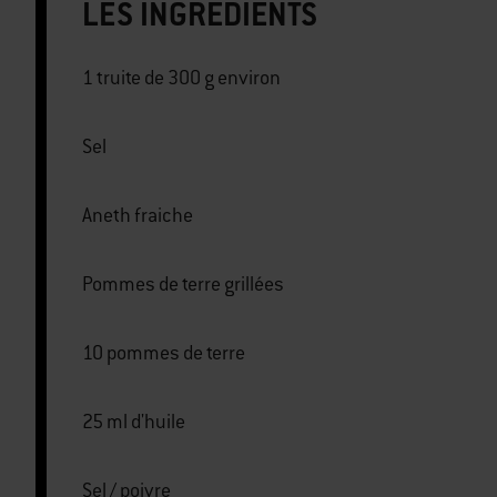
LES INGRÉDIENTS
1 truite de 300 g environ
Sel
Aneth fraiche
Pommes de terre grillées
10 pommes de terre
25 ml d'huile
Sel / poivre