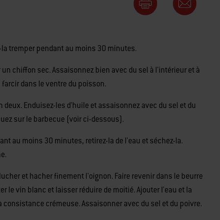
ez-la tremper pendant au moins 30 minutes.
ur un chiffon sec. Assaisonnez bien avec du sel à l'intérieur et à
es farcir dans le ventre du poisson.
n deux. Enduisez-les d'huile et assaisonnez avec du sel et du
nuez sur le barbecue (voir ci-dessous).
nt au moins 30 minutes, retirez-la de l'eau et séchez-la.
he.
lucher et hacher finement l'oignon. Faire revenir dans le beurre
er le vin blanc et laisser réduire de moitié. Ajouter l'eau et la
à consistance crémeuse. Assaisonner avec du sel et du poivre.