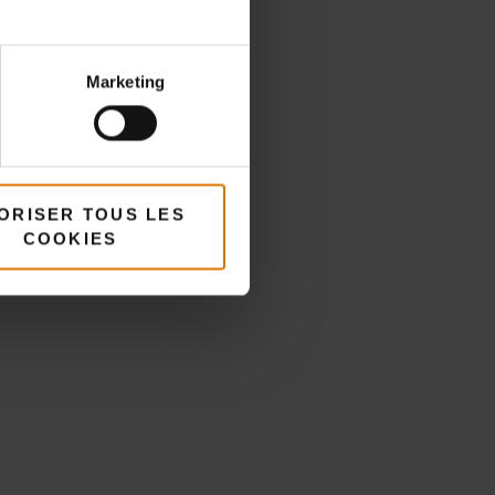
Marketing
és
ORISER TOUS LES
COOKIES