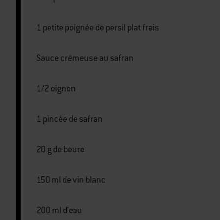
1 petite poignée de persil plat frais
Sauce crémeuse au safran
1/2 oignon
1 pincée de safran
20 g de beure
150 ml de vin blanc
200 ml d'eau