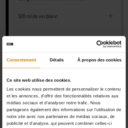
120 ml de vin blanc
[Recette testée sur la plancha Weber
Slate]
Consentement
Détails
À propos des cookies
Pinces de barbecue
Ce site web utilise des cookies.
Presse pour plancha
Les cookies nous permettent de personnaliser le contenu
et les annonces, d'offrir des fonctionnalités relatives aux
médias sociaux et d'analyser notre trafic. Nous
Cloche de cuisson
partageons également des informations sur l'utilisation de
notre site avec nos partenaires de médias sociaux, de
publicité et d'analyse, qui peuvent combiner celles-ci