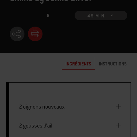
8
45 MIN.
INGRÉDIENTS
INSTRUCTIONS
2 oignons nouveaux
2 gousses d’ail