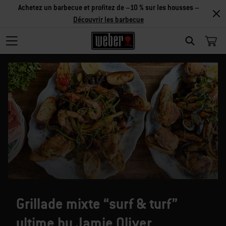
Achetez un barbecue et profitez de –10 % sur les housses –
Découvrir les barbecue
SEARCH
Grillade mixte “surf & turf”
ultime by Jamie Oliver