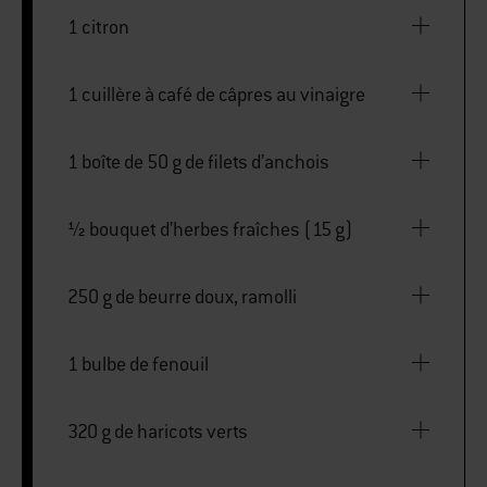
1 citron
1 cuillère à café de câpres au vinaigre
1 boîte de 50 g de filets d’anchois
½ bouquet d’herbes fraîches (15 g)
250 g de beurre doux, ramolli
1 bulbe de fenouil
320 g de haricots verts