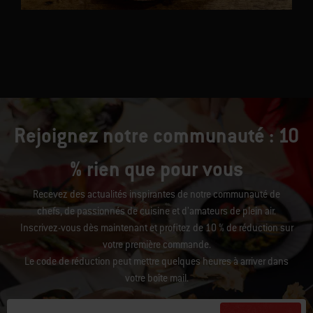
Rejoignez notre communauté : 10
% rien que pour vous
Recevez des actualités inspirantes de notre communauté de
chefs, de passionnés de cuisine et d’amateurs de plein air.
Inscrivez-vous dès maintenant et profitez de 10 % de réduction sur
votre première commande.
Le code de réduction peut mettre quelques heures à arriver dans
votre boîte mail.