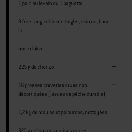
1 pain au levain ou 1 baguette
8 free-range chicken thighs, skin on, bone
in
huile d’olive
225 g de chorizo
16 grosses crevettes crues non
décortiquées (issues de pêche durable)
1,2 kg de moules et palourdes, nettoyées
320 g de tomates cerises mûres