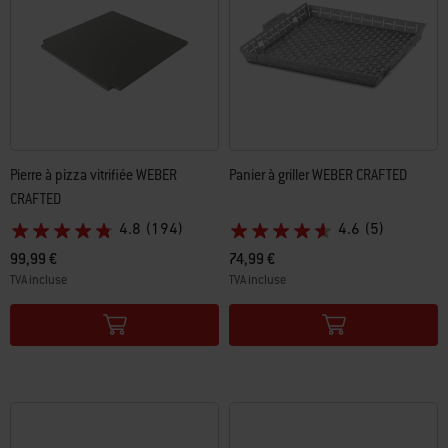
Pierre à pizza vitrifiée WEBER
Panier à griller WEBER CRAFTED
CRAFTED​
4.8
(194)
4.6
(5)
99,99 €
74,99 €
TVA incluse
TVA incluse
Color Options
Color Options