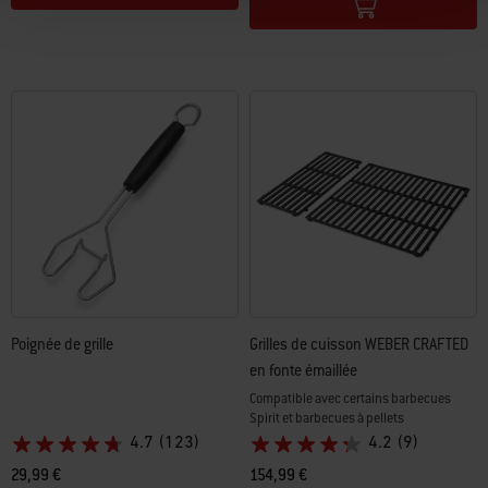
Poignée de grille
Grilles de cuisson WEBER CRAFTED
en fonte émaillée
Compatible avec certains barbecues
Spirit et barbecues à pellets
4.7
(123)
4.2
(9)
29,99 €
154,99 €