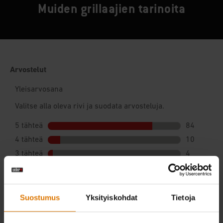
Muiden grillaajien tarinoita
Suostumus
Yksityiskohdat
Tietoja