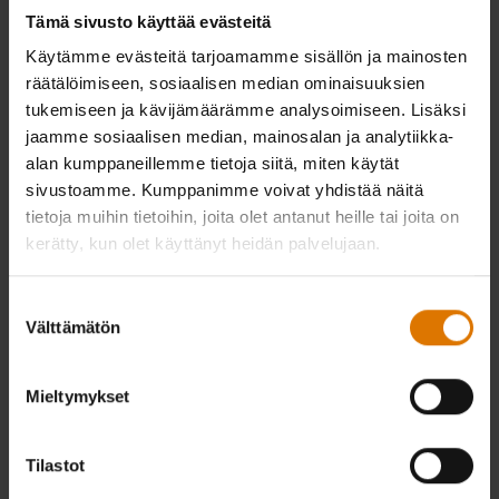
Tämä sivusto käyttää evästeitä
Käytämme evästeitä tarjoamamme sisällön ja mainosten
räätälöimiseen, sosiaalisen median ominaisuuksien
tukemiseen ja kävijämäärämme analysoimiseen. Lisäksi
jaamme sosiaalisen median, mainosalan ja analytiikka-
alan kumppaneillemme tietoja siitä, miten käytät
sivustoamme. Kumppanimme voivat yhdistää näitä
tietoja muihin tietoihin, joita olet antanut heille tai joita on
kerätty, kun olet käyttänyt heidän palvelujaan.
Suostumuksen
Välttämätön
valinta
Mieltymykset
Tilastot