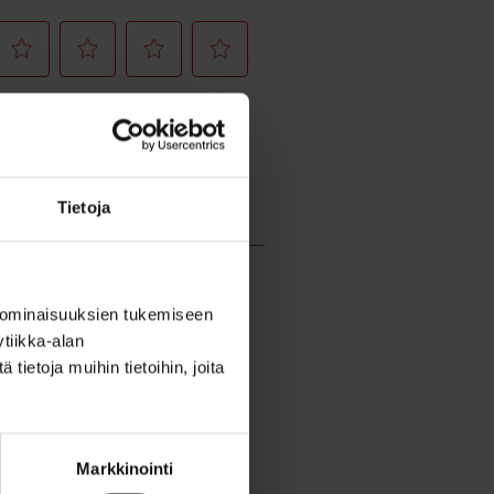
Tietoja
 ominaisuuksien tukemiseen
tiikka-alan
ietoja muihin tietoihin, joita
Markkinointi