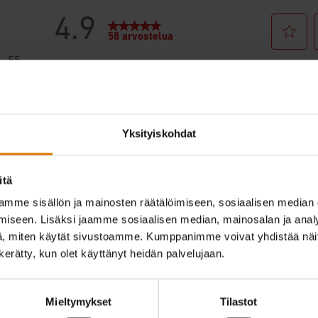
Yksityiskohdat
itä
mme sisällön ja mainosten räätälöimiseen, sosiaalisen median
iseen. Lisäksi jaamme sosiaalisen median, mainosalan ja analy
, miten käytät sivustoamme. Kumppanimme voivat yhdistää näitä t
n kerätty, kun olet käyttänyt heidän palvelujaan.
Mieltymykset
Tilastot