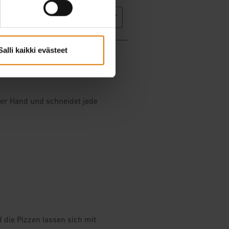
Salli kaikki evästeet