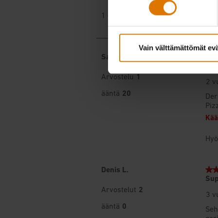
Vain välttämättömät ev