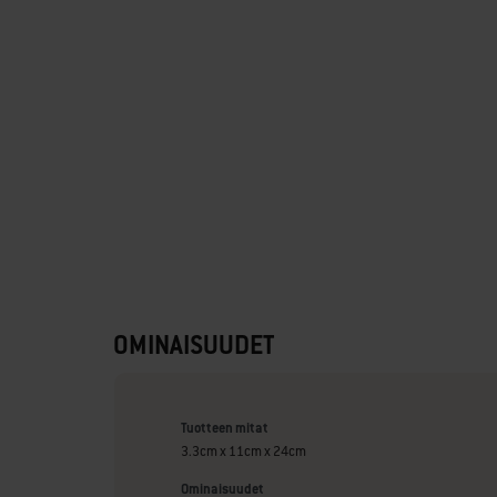
OMINAISUUDET
Tuotteen mitat
3.3cm x 11cm x 24cm
Ominaisuudet