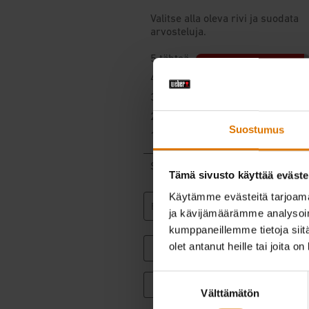
Suostumus
Tämä sivusto käyttää eväste
Käytämme evästeitä tarjoama
ja kävijämäärämme analysoim
kumppaneillemme tietoja siitä
olet antanut heille tai joita o
Suostumuksen
Välttämätön
valinta