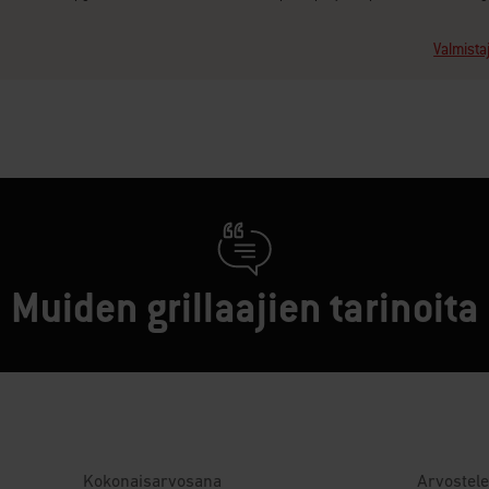
Valmista
Muiden grillaajien tarinoita