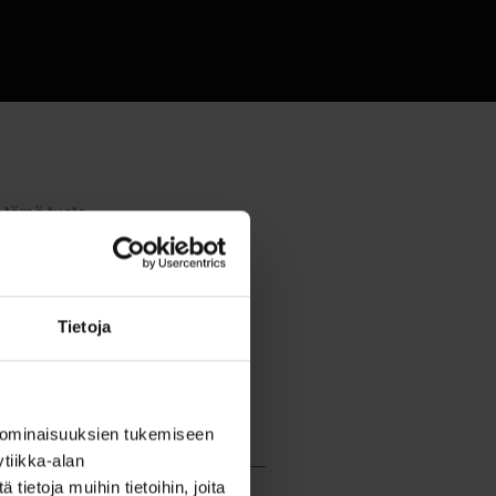
Tietoja
 ominaisuuksien tukemiseen
tiikka-alan
ietoja muihin tietoihin, joita