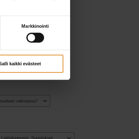
Markkinointi
Salli kaikki evästeet