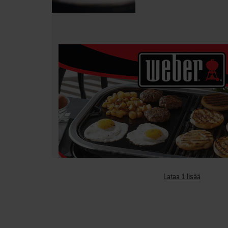
Lataa 1 lisää