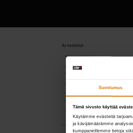
Suostumus
Tämä sivusto käyttää eväste
Käytämme evästeitä tarjoama
ja kävijämäärämme analysoim
kumppaneillemme tietoja siitä