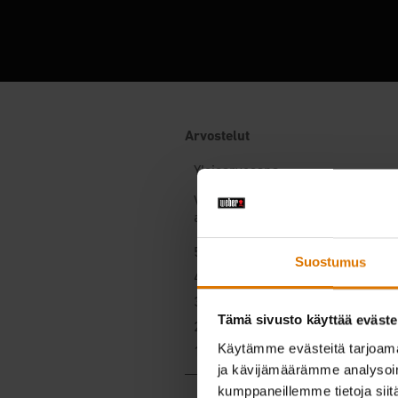
Suostumus
Tämä sivusto käyttää eväste
Käytämme evästeitä tarjoama
ja kävijämäärämme analysoim
kumppaneillemme tietoja siitä