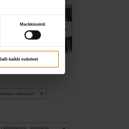
Markkinointi
Salli kaikki evästeet