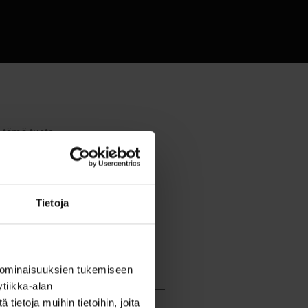
Tietoja
 ominaisuuksien tukemiseen
tiikka-alan
ietoja muihin tietoihin, joita