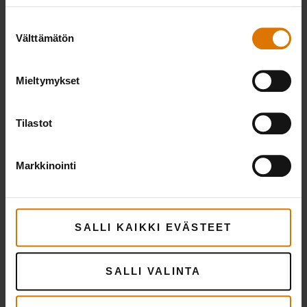
Suostumuksen
Välttämätön
valinta
Mieltymykset
Varustaudutaan
Suositellut tarvikkeet
Tilastot
Markkinointi
SALLI KAIKKI EVÄSTEET
SALLI VALINTA