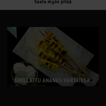
Saata myös pitää
GRILLATTU ANANAS VARTAISSA