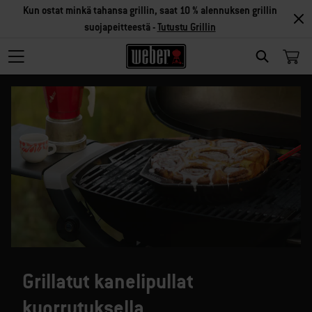
Kun ostat minkä tahansa grillin, saat 10 % alennuksen grillin
suojapeitteestä -
Tutustu Grillin
SEARCH
Grillatut kanelipullat
kuorrutuksella