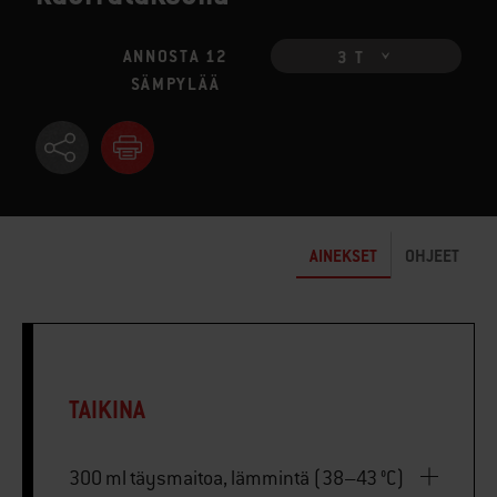
ANNOSTA 12
3 T
SÄMPYLÄÄ
AINEKSET
OHJEET
TAIKINA
300 ml täysmaitoa, lämmintä (38–43 °C)